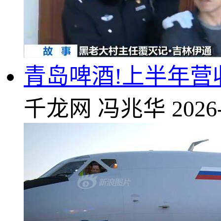
青岛啤酒!上半年营收2
千龙网
冯兆华
2026