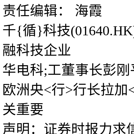
责任编辑： 海霞
千{循}科技(01640.
融科技企业
华电科;工董事长彭
欧洲央<行>行长拉加
关重要
声明：证券时报力求