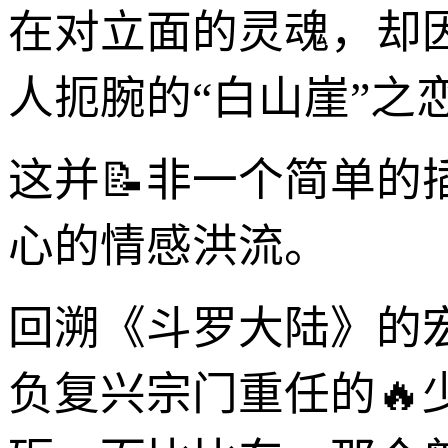
在对立面的灵魂，却
人扼腕的“白山崖”之
这并📝非一个简单
心的情感洪流。
回溯《斗罗大陆》的
负复兴宗门重任的🔥