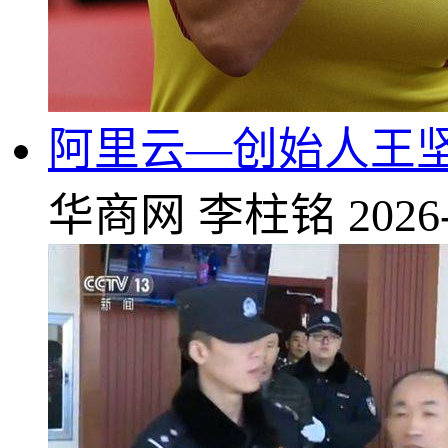
阿里云—创始人王坚
华商网
李柱铭
2026