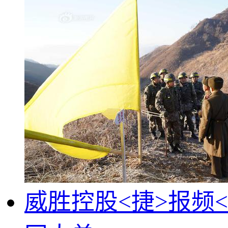
威胜控股<捷>报频