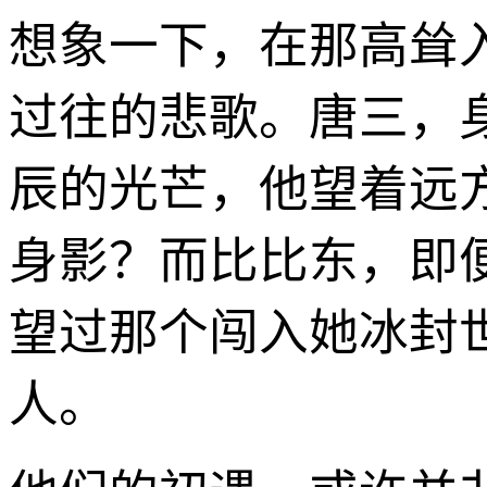
想象一下，在那高耸
过往的悲歌。唐三，
辰的光芒，他望着远
身影？而比比东，即
望过那个闯入她冰封
人。