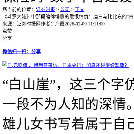
您当前的位置：
证券时报
>
公司
>
正文
《斗罗大陆》中那段缠绵悱恻的爱恨情仇：唐三与比比东的“白
来源：证券时报网
作者：海霞
2026-02-09 11:11:00
点赞
分享
微信扫一扫：分享
“白山崖”，这三个
一段不为人知的深情
雄儿女书写着属于自